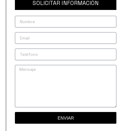
SOLICITAR INFORMACIÓN
Nombre
Email
Teléfono
Mensaje
ENVIAR