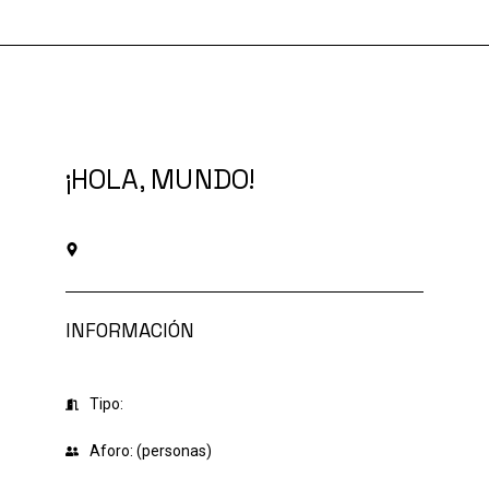
Ir
al
contenido
¡HOLA, MUNDO!
INFORMACIÓN
Tipo:
Aforo: (personas)