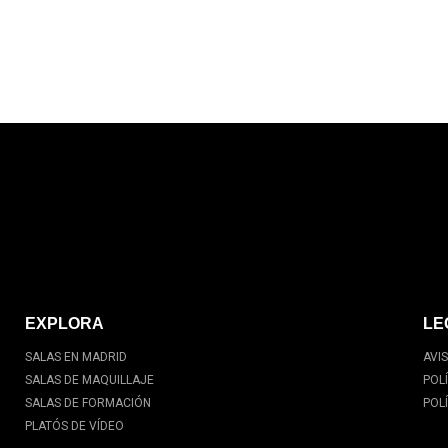
EXPLORA
LE
SALAS EN MADRID
AVI
SALAS DE MAQUILLAJE
POL
SALAS DE FORMACIÓN
POL
PLATÓS DE VÍDEO