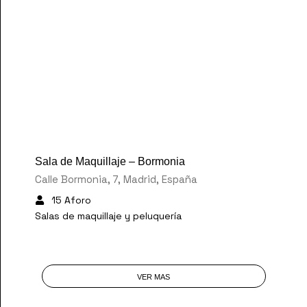
30 €
/Hora
Sala de Maquillaje – Bormonia
Calle Bormonia, 7, Madrid, España
15 Aforo
Salas de maquillaje y peluquería
VER MAS