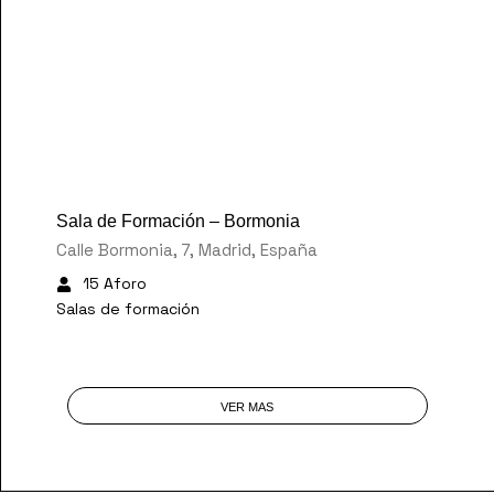
30 €
/Hora
Sala de Formación – Bormonia
Calle Bormonia, 7, Madrid, España
15 Aforo
Salas de formación
VER MAS