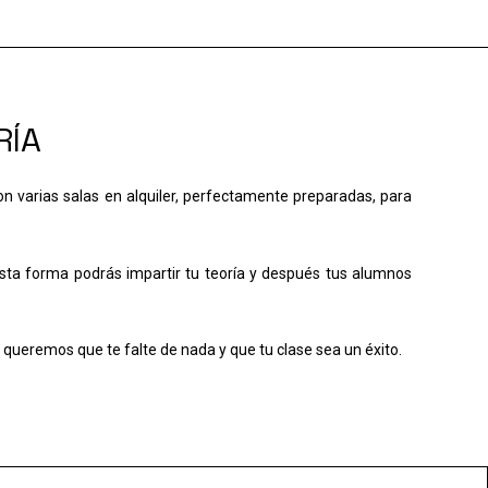
RÍA
n varias salas en alquiler, perfectamente preparadas, para
sta forma podrás impartir tu teoría y después tus alumnos
eremos que te falte de nada y que tu clase sea un éxito.