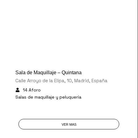
30 €
/Hora
Sala de Maquillaje – Quintana
Calle Arroyo de la Elipa, 10, Madrid, España
14 Aforo
Salas de maquillaje y peluquería
VER MAS