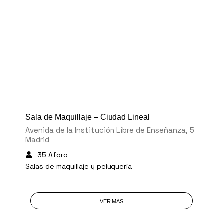
30 €
/Hora
Sala de Maquillaje – Ciudad Lineal
Avenida de la Institución Libre de Enseñanza, 5
Madrid
35 Aforo
Salas de maquillaje y peluquería
VER MAS