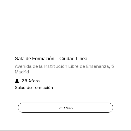
30 €
/Hora
Sala de Formación – Ciudad Lineal
Avenida de la Institución Libre de Enseñanza, 5
Madrid
35 Aforo
Salas de formación
VER MAS