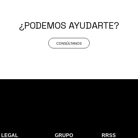
¿PODEMOS AYUDARTE?
CONSÚLTANOS
LEGAL
GRUPO
RRSS