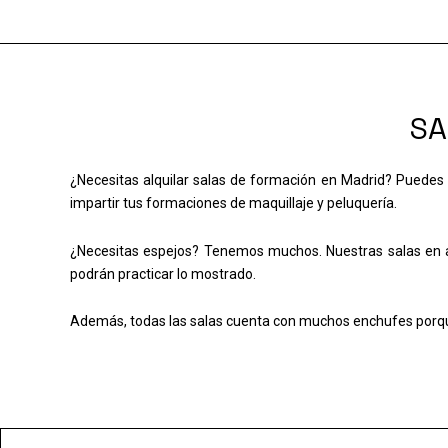
Ir
al
contenido
SA
¿Necesitas alquilar salas de formación en Madrid? Puedes 
impartir tus formaciones de maquillaje y peluquería.
¿Necesitas espejos? Tenemos muchos. Nuestras salas en al
podrán practicar lo mostrado.
Además, todas las salas cuenta con muchos enchufes porqu