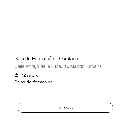
30 €
/Hora
Sala de Formación – Quintana
Calle Arroyo de la Elipa, 10, Madrid, España
12 Aforo
Salas de formación
VER MAS