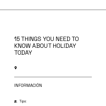
Ir
al
contenido
15 THINGS YOU NEED TO
KNOW ABOUT HOLIDAY
TODAY
INFORMACIÓN
Tipo: