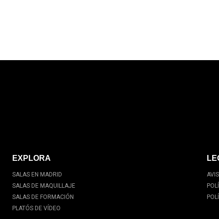
EXPLORA
LE
SALAS EN MADRID
AVI
SALAS DE MAQUILLAJE
POL
SALAS DE FORMACIÓN
POL
PLATÓS DE VÍDEO