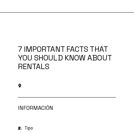
Ir
al
contenido
7 IMPORTANT FACTS THAT
YOU SHOULD KNOW ABOUT
RENTALS
INFORMACIÓN
Tipo: