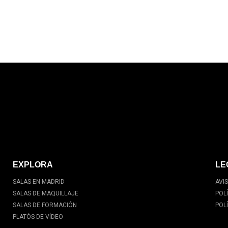
EXPLORA
LE
SALAS EN MADRID
AVI
SALAS DE MAQUILLAJE
POL
SALAS DE FORMACIÓN
POL
PLATÓS DE VÍDEO