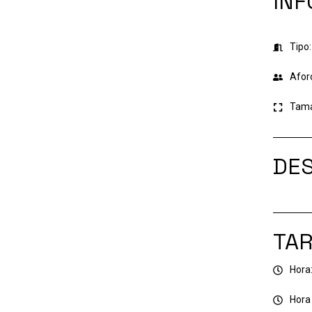
IN
Tipo:
Afor
Tam
DES
TAR
Hora
Hora