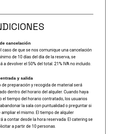
DICIONES
 de cancelación
el caso de que se nos comunique una cancelación
nimo de 10 días del día de la reserva, se
 a devolver el 50% del total. 21% IVA no incluido.
entrada y salida
o de preparación y recogida de material será
ado dentro del horario del alquiler. Cuando haya
o el tiempo del horario contratado, los usuarios
abandonar la sala con puntualidad o preguntar si
 ampliar el mismo. El tiempo de alquiler
 a contar desde la hora reservada. El catering se
icitar a partir de 10 personas.