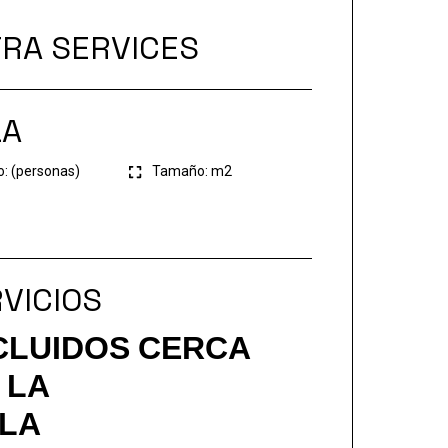
RA SERVICES
LA
o: (personas)
Tamaño:
m2
VICIOS
CLUIDOS
CERCA
 LA
LA