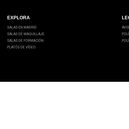
EXPLORA
LE
SALAS EN MADRID
AVI
SALAS DE MAQUILLAJE
POL
SALAS DE FORMACIÓN
POL
PLATÓS DE VÍDEO