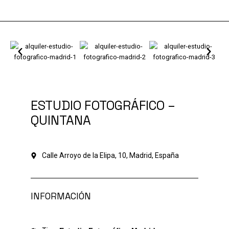
Ir
al
contenido
ESTUDIO FOTOGRÁFICO –
QUINTANA
Calle Arroyo de la Elipa, 10, Madrid, España
INFORMACIÓN