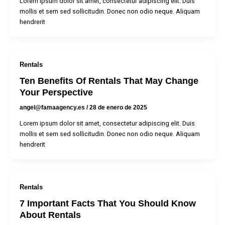
Lorem ipsum dolor sit amet, consectetur adipiscing elit. Duis
mollis et sem sed sollicitudin. Donec non odio neque. Aliquam
hendrerit
Rentals
Ten Benefits Of Rentals That May Change
Your Perspective
angel@famaagency.es
/
28 de enero de 2025
Lorem ipsum dolor sit amet, consectetur adipiscing elit. Duis
mollis et sem sed sollicitudin. Donec non odio neque. Aliquam
hendrerit
Rentals
7 Important Facts That You Should Know
About Rentals